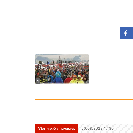
Více krajů v republice
20.08.2023 17:30