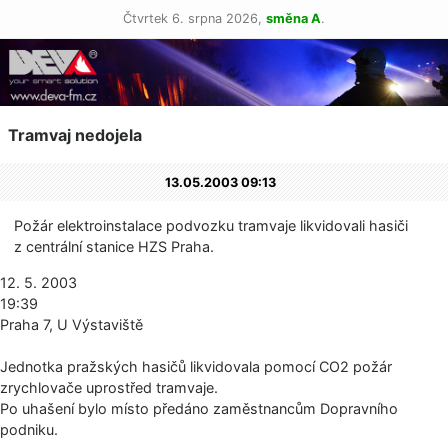
Čtvrtek 6. srpna 2026,
směna A
.
Tramvaj nedojela
13.05.2003 09:13
Požár elektroinstalace podvozku tramvaje likvidovali hasiči
z centrální stanice HZS Praha.
12. 5. 2003
19:39
Praha 7, U Výstaviště
Jednotka pražských hasičů likvidovala pomocí CO2 požár
zrychlovače uprostřed tramvaje.
Po uhašení bylo místo předáno zaměstnancům Dopravního
podniku.