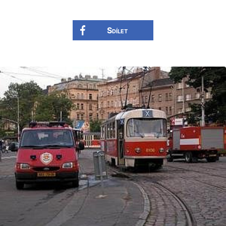
Sdílet