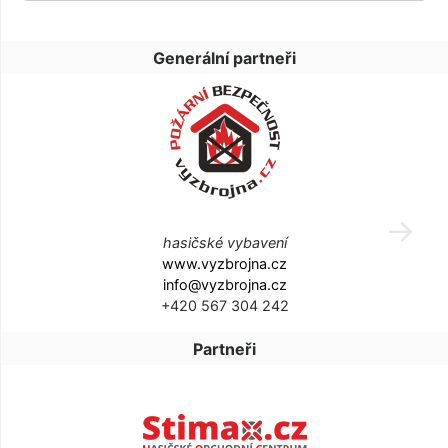
Generální partneři
hasičské vybavení
www.vyzbrojna.cz
info@vyzbrojna.cz
+420 567 304 242
Partneři