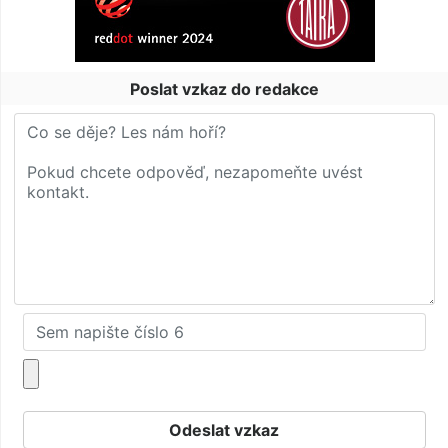
Poslat vzkaz do redakce