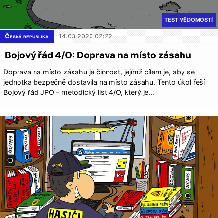
TEST VĚDOMOSTÍ
Česká republika
14.03.2026 02:22
Bojový řád 4/O: Doprava na místo zásahu
Doprava na místo zásahu je činnost, jejímž cílem je, aby se
jednotka bezpečně dostavila na místo zásahu. Tento úkol řeší
Bojový řád JPO – metodický list 4/O, který je…