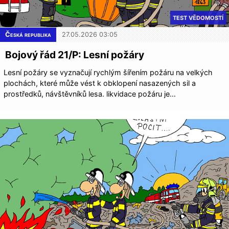
TEST VĚDOMOSTÍ
Česká republika
27.05.2026 03:05
Bojový řád 21/P: Lesní požáry
Lesní požáry se vyznačují rychlým šířením požáru na velkých
plochách, které může vést k obklopení nasazených sil a
prostředků, návštěvníků lesa. likvidace požáru je…