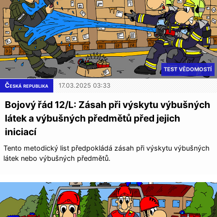
TEST VĚDOMOSTÍ
Česká republika
17.03.2025 03:33
Bojový řád 12/L: Zásah při výskytu výbušných
látek a výbušných předmětů před jejich
iniciací
Tento metodický list předpokládá zásah při výskytu výbušných
látek nebo výbušných předmětů.