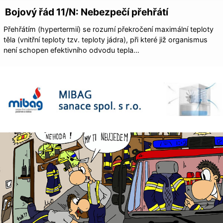
Bojový řád 11/N: Nebezpečí přehřátí
Přehřátím (hypertermií) se rozumí překročení maximální teploty
těla (vnitřní teploty tzv. teploty jádra), při které již organismus
není schopen efektivního odvodu tepla…