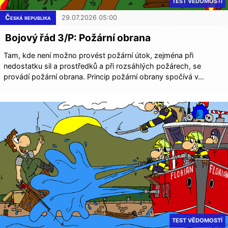
TEST VĚDOMOSTÍ
Česká republika
29.07.2026 05:00
Bojový řád 3/P: Požární obrana
Tam, kde není možno provést požární útok, zejména při
nedostatku sil a prostředků a při rozsáhlých požárech, se
provádí požární obrana. Princip požární obrany spočívá v…
TEST VĚDOMOSTÍ