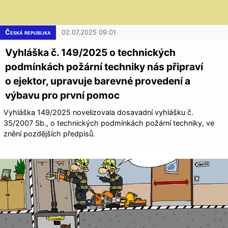
Česká republika
02.07.2025 09:01
Vyhláška č. 149/2025 o technických
podmínkách požární techniky nás připraví
o ejektor, upravuje barevné provedení a
výbavu pro první pomoc
Vyhláška 149/2025 novelizovala dosavadní vyhlášku č.
35/2007 Sb., o technických podmínkách požární techniky, ve
znění pozdějších předpisů.