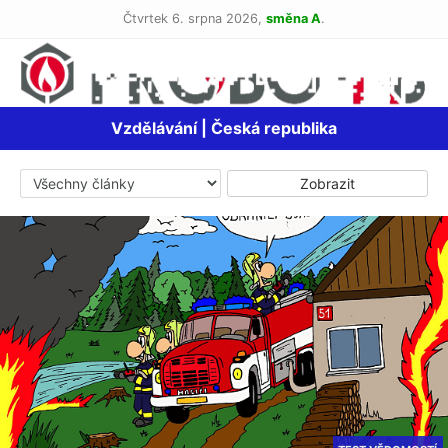
Čtvrtek 6. srpna 2026,
směna A
.
Vzdělávání | Česká republika