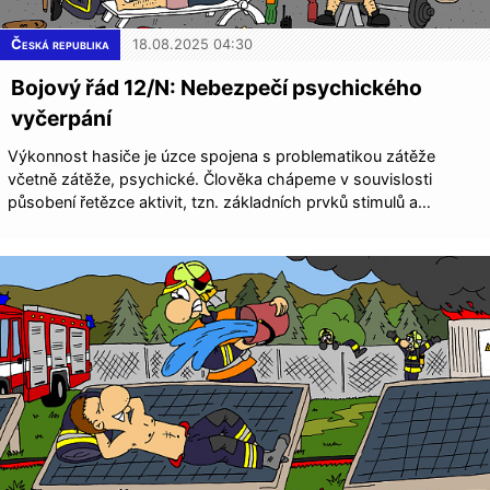
Česká republika
18.08.2025 04:30
Bojový řád 12/N: Nebezpečí psychického
vyčerpání
Výkonnost hasiče je úzce spojena s problematikou zátěže
včetně zátěže, psychické. Člověka chápeme v souvislosti
působení řetězce aktivit, tzn. základních prvků stimulů a…