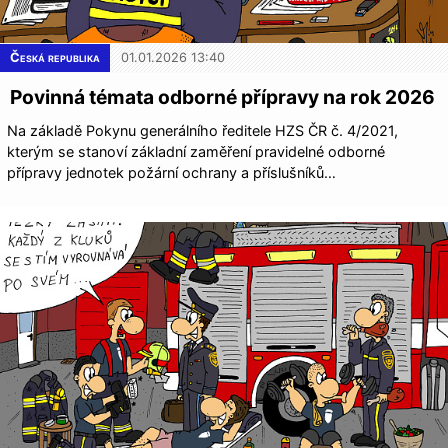
Česká republika
01.01.2026 13:40
Povinná témata odborné přípravy na rok 2026
Na základě Pokynu generálního ředitele HZS ČR č. 4/2021,
kterým se stanoví základní zaměření pravidelné odborné
přípravy jednotek požární ochrany a příslušníků…