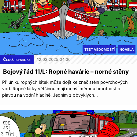
TEST VĚDOMOSTÍ
NOVELA
Česká republika
12.03.2025 04:36
Bojový řád 11/L: Ropné havárie – norné stěny
Při úniku ropných látek může dojít ke znečistění povrchových
vod. Ropné látky většinou mají menší měrnou hmotnost a
plavou na vodní hladině. Jedním z obvyklých…