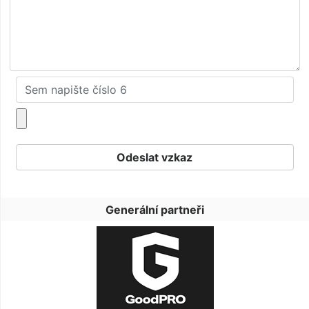
Generální partneři