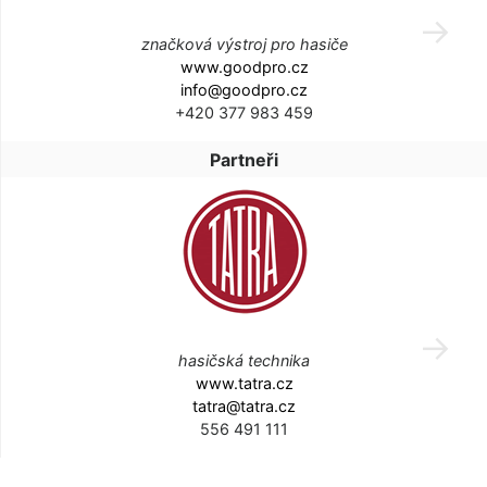
značková výstroj pro hasiče
www.goodpro.cz
info@goodpro.cz
+420 377 983 459
Partneři
hasičská technika
www.tatra.cz
tatra@tatra.cz
556 491 111