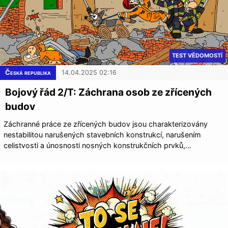
TEST VĚDOMOSTÍ
Česká republika
14.04.2025 02:16
Bojový řád 2/T: Záchrana osob ze zřícených
budov
Záchranné práce ze zřícených budov jsou charakterizovány
nestabilitou narušených stavebních konstrukcí, narušením
celistvosti a únosnosti nosných konstrukčních prvků,…