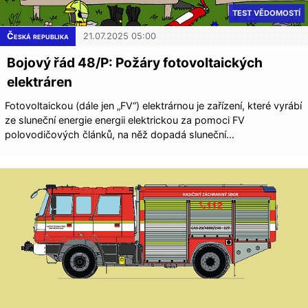
TEST VĚDOMOSTÍ
Česká republika
21.07.2025 05:00
Bojový řád 48/P: Požáry fotovoltaických
elektráren
Fotovoltaickou (dále jen „FV“) elektrárnou je zařízení, které vyrábí
ze sluneční energie energii elektrickou za pomoci FV
polovodičových článků, na něž dopadá sluneční…