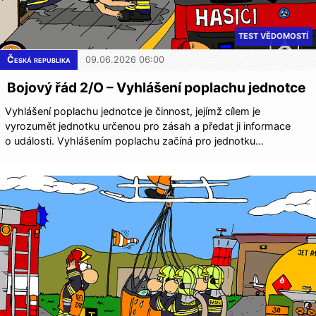
TEST VĚDOMOSTÍ
Česká republika
09.06.2026 06:00
Bojový řád 2/O – Vyhlášení poplachu jednotce
Vyhlášení poplachu jednotce je činnost, jejímž cílem je
vyrozumět jednotku určenou pro zásah a předat ji informace
o události. Vyhlášením poplachu začíná pro jednotku…