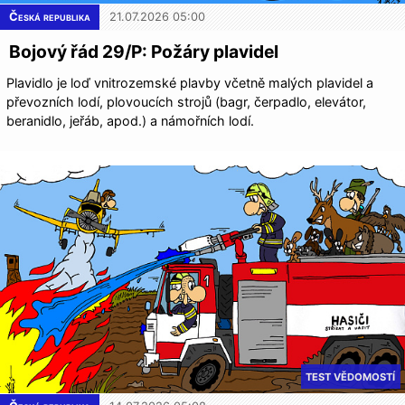
Česká republika
21.07.2026 05:00
Bojový řád 29/P: Požáry plavidel
Plavidlo je loď vnitrozemské plavby včetně malých plavidel a
převozních lodí, plovoucích strojů (bagr, čerpadlo, elevátor,
beranidlo, jeřáb, apod.) a námořních lodí.
TEST VĚDOMOSTÍ