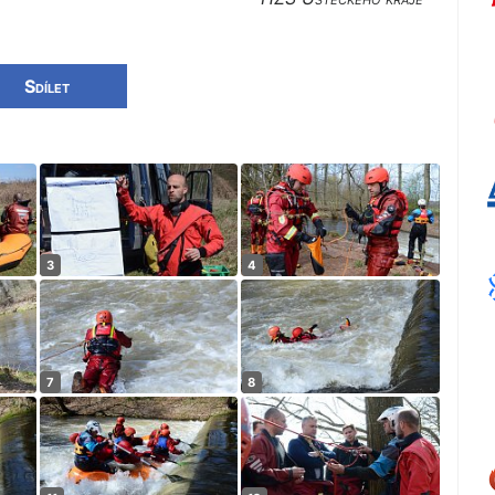
Sdílet