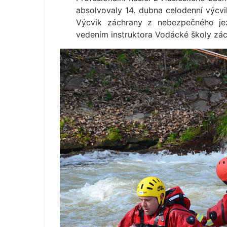
absolvovaly 14. dubna celodenní výcvi
Výcvik záchrany z nebezpečného je
vedením instruktora Vodácké školy zác