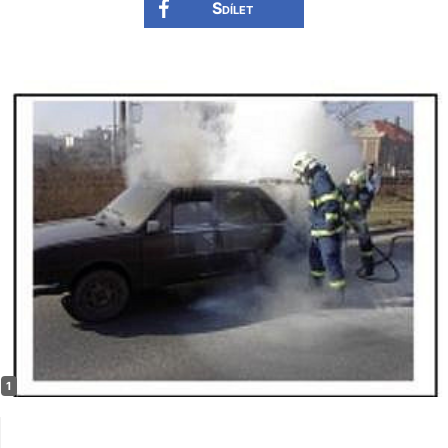
Sdílet