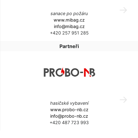
sanace po požáru
www.mibag.cz
info@mibag.cz
+420 257 951 285
Partneři
hasičské vybavení
www.probo-nb.cz
info@probo-nb.cz
+420 487 723 993