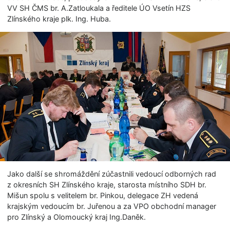
VV SH ČMS br. A.Zatloukala a ředitele ÚO Vsetín HZS
Zlínského kraje plk. Ing. Huba.
Jako další se shromáždění zúčastnili vedoucí odborných rad
z okresních SH Zlínského kraje, starosta místního SDH br.
Mišun spolu s velitelem br. Pinkou, delegace ZH vedená
krajským vedoucím br. Juřenou a za VPO obchodní manager
pro Zlínský a Olomoucký kraj Ing.Daněk.