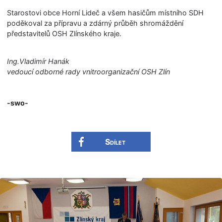
Starostovi obce Horní Lideč a všem hasičům místního SDH
poděkoval za přípravu a zdárný průběh shromáždění
představitelů OSH Zlínského kraje.
Ing.Vladimír Hanák
vedoucí odborné rady vnitroorganizační OSH Zlín
-swo-
Sdílet