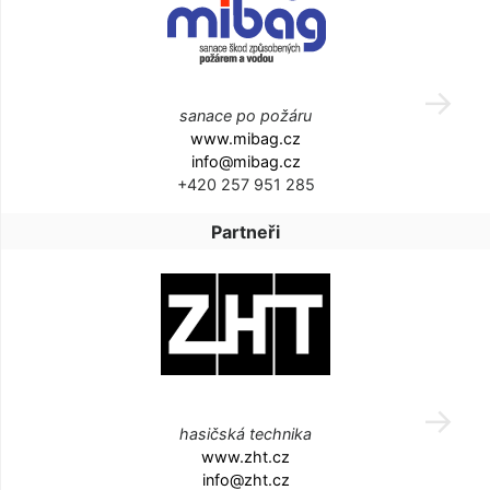
sanace po požáru
www.mibag.cz
info@mibag.cz
+420 257 951 285
Partneři
hasičská technika
www.zht.cz
info@zht.cz