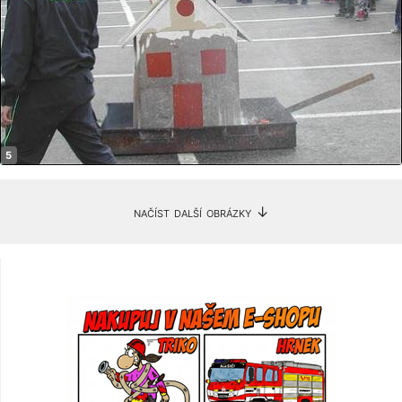
načíst další obrázky ↓