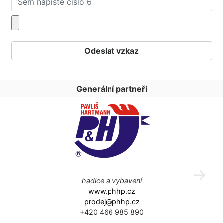
Generální partneři
hadice a vybavení
www.phhp.cz
prodej@phhp.cz
+420 466 985 890