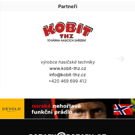
Partneři
výrobce hasičské techniky
www.kobit-thz.cz
info@kobit-thz.cz
+420 469 699 412