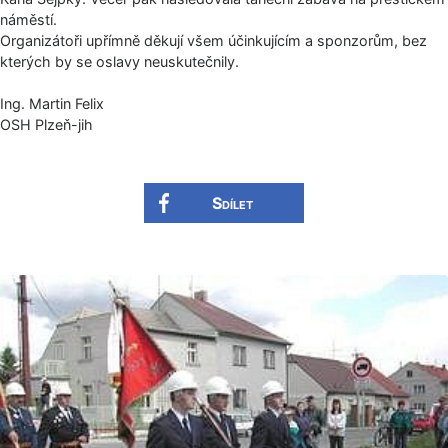
náměstí.
Organizátoři upřímně děkují všem účinkujícím a sponzorům, bez
kterých by se oslavy neuskutečnily.
Ing. Martin Felix
OSH Plzeň-jih
Sdílet