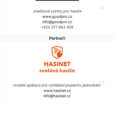
značková výstroj pro hasiče
www.goodpro.cz
info@goodpro.cz
+420 377 983 459
Partneři
mobilní aplikace pro vyhlášení poplachu jednotkám
www.hasinet.cz
info@hasinet.cz