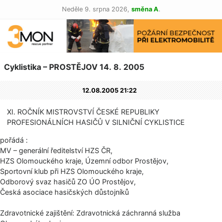
Neděle 9. srpna 2026,
směna A
.
Cyklistika – PROSTĚJOV 14. 8. 2005
12.08.2005 21:22
XI. ROČNÍK MISTROVSTVÍ ČESKÉ REPUBLIKY
PROFESIONÁLNÍCH HASIČŮ V SILNIČNÍ CYKLISTICE
pořádá :
MV – generální ředitelství HZS ČR,
HZS Olomouckého kraje, Územní odbor Prostějov,
Sportovní klub při HZS Olomouckého kraje,
Odborový svaz hasičů ZO ÚO Prostějov,
Česká asociace hasičských důstojníků
Zdravotnické zajištění: Zdravotnická záchranná služba