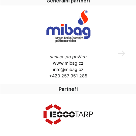
Generální partneři
sanace po požáru
www.mibag.cz
info@mibag.cz
+420 257 951 285
Partneři