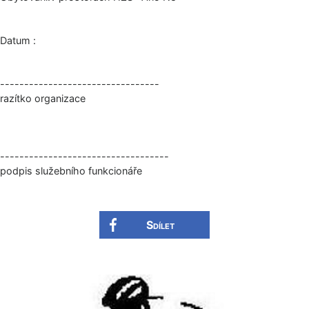
Datum :
---------------------------------
razítko organizace
-----------------------------------
podpis služebního funkcionáře
Sdílet