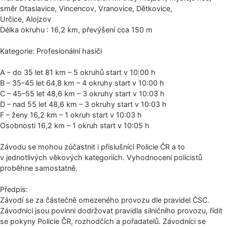
směr Otaslavice, Vincencov, Vranovice, Dětkovice,
Určice, Alojzov
Délka okruhu : 16,2 km, převýšení cca 150 m
Kategorie: Profesionální hasiči
A – do 35 let 81 km – 5 okruhů start v 10:00 h
B – 35–45 let 64,8 km – 4 okruhy start v 10:00 h
C – 45–55 let 48,6 km – 3 okruhy start v 10:03 h
D – nad 55 let 48,6 km – 3 okruhy start v 10:03 h
F – ženy 16,2 km – 1 okruh start v 10:03 h
Osobnosti 16,2 km – 1 okruh start v 10:05 h
Závodu se mohou zúčastnit i příslušníci Policie ČR a to
v jednotlivých věkových kategoriích. Vyhodnocení policistů
proběhne samostatně.
Předpis:
Závodí se za částečně omezeného provozu dle pravidel ČSC.
Závodníci jsou povinni dodržovat pravidla silničního provozu, řídit
se pokyny Policie ČR, rozhodčích a pořadatelů. Závodníci se