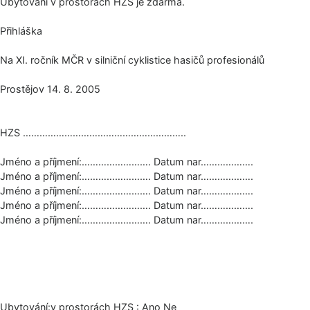
Ubytování v prostorách HZS je zdarma.
Přihláška
Na XI. ročník MČR v silniční cyklistice hasičů profesionálů
Prostějov 14. 8. 2005
HZS …………………………………­………………..
Jméno a příjmení:……………………. Datum nar……………….
Jméno a příjmení:……………………. Datum nar……………….
Jméno a příjmení:……………………. Datum nar……………….
Jméno a příjmení:……………………. Datum nar……………….
Jméno a příjmení:……………………. Datum nar……………….
Ubytování:v pros­torách HZS : Ano Ne