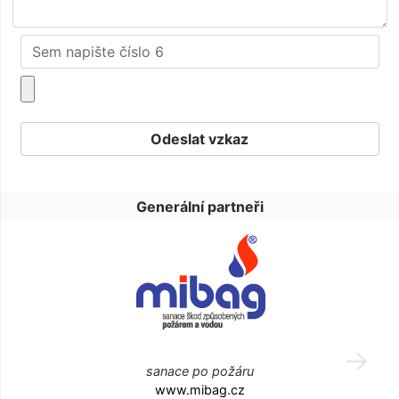
Generální partneři
sanace po požáru
www.mibag.cz