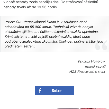
v době nehody zcela neprůjezdná. Odstraňování následků
nehody trvalo až do 19.56 hodin.
Policie ČR: Předpokládaná škoda je v současné době
odhadována na 55.000 korun. Technická závada nebyla
ohledáním zjištěna ani řidičem nákladního vozidla uplatněna.
Kriminalisté na místě zajistili osobní vozidlo, které bude
podrobeno znaleckému zkoumání. Okolnosti příčiny srážky jsou
předmětem šetření.
Vendula Horáková
tisková mluvčí
HZS Pardubického kraje
Sdílet