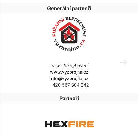
Generální partneři
hasičské vybavení
www.vyzbrojna.cz
info@vyzbrojna.cz
+420 567 304 242
Partneři