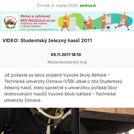
Čtvrtek 6. srpna 2026,
směna A
.
VIDEO: Studentský železný hasič 2011
05.11.2011 18:10
Moravskoslezský kraj
Již pošesté se letos studenti Vysoké školy Báňské –
Technické univerzity Ostrava (VŠB) utkali o titul Studentský
železný hasič, který společně s univerzitou pořádal Sbor
dobrovolných hasičů Vysoké školy báňské – Technické
univerzity Ostrava.