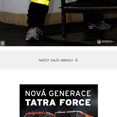
načíst další obrázky ↓