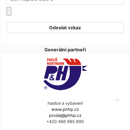
Generální partneři
hadice a vybavení
www.phhp.cz
prodej@phhp.cz
+420 466 985 890