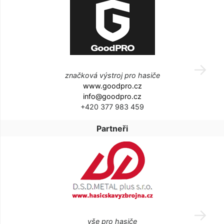
značková výstroj pro hasiče
www.goodpro.cz
info@goodpro.cz
+420 377 983 459
Partneři
vše pro hasiče