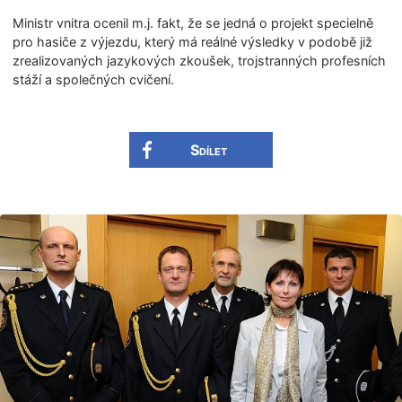
Ministr vnitra ocenil m.j. fakt, že se jedná o projekt specielně
pro hasiče z výjezdu, který má reálné výsledky v podobě již
zrealizovaných jazykových zkoušek, trojstranných profesních
stáží a společných cvičení.
Sdílet