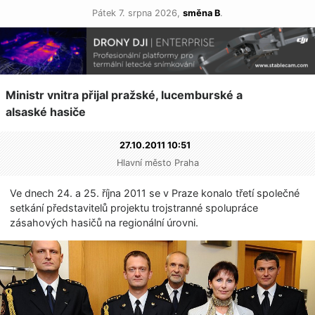
Pátek 7. srpna 2026,
směna B
.
Ministr vnitra přijal pražské, lucemburské a
alsaské hasiče
27.10.2011 10:51
Hlavní město Praha
Ve dnech 24. a 25. října 2011 se v Praze konalo třetí společné
setkání představitelů projektu trojstranné spolupráce
zásahových hasičů na regionální úrovni.