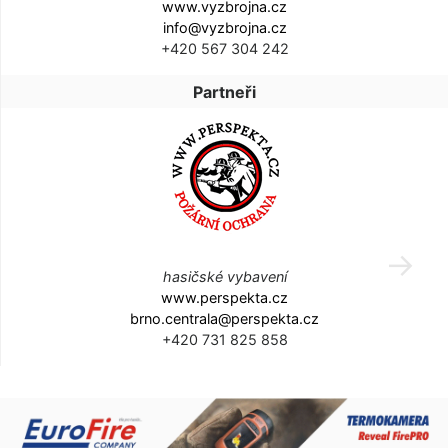
www.vyzbrojna.cz
info@vyzbrojna.cz
+420 567 304 242
Partneři
hasičské vybavení
www.perspekta.cz
brno.centrala@perspekta.cz
+420 731 825 858