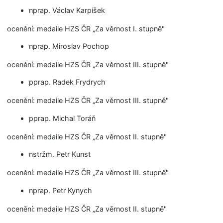
nprap. Václav Karpíšek
ocenění: medaile HZS ČR „Za věrnost I. stupně"
nprap. Miroslav Pochop
ocenění: medaile HZS ČR „Za věrnost III. stupně"
pprap. Radek Frydrych
ocenění: medaile HZS ČR „Za věrnost III. stupně"
pprap. Michal Toráň
ocenění: medaile HZS ČR „Za věrnost II. stupně"
nstržm. Petr Kunst
ocenění: medaile HZS ČR „Za věrnost III. stupně"
nprap. Petr Kynych
ocenění: medaile HZS ČR „Za věrnost II. stupně"