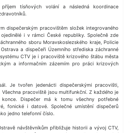
příjem tísňových volání a následná koordinace
zdravotníků.
ným dispečerským pracovištěm složek integrovaného
ojedinělé i v rámci České republiky. Společně zde
 záchranného sboru Moravskoslezského kraje, Policie
e Ostrava a dispečeři Územního střediska záchranné
 systému CTV je i pracoviště krizového štábu města
ckým a informačním zázemím pro práci krizových
l. Je tvořen jedenácti dispečerskými pracovišti,
. Všechna pracoviště jsou multifunkční. Z každého je
 konce. Dispečer má k tomu všechny potřebné
vé, fonické i datové. Společné umístění dispečerů
o jedno telefonní číslo.
stravě návštěvníkům přibližuje historii a vývoj CTV,