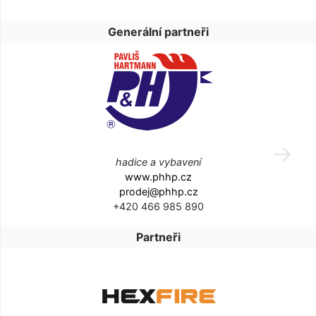
Generální partneři
hadice a vybavení
www.phhp.cz
prodej@phhp.cz
+420 466 985 890
Partneři