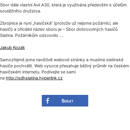
Sbor dále vlastní Avii A30, která je využívána především k účelům
soutěžního družstva.
Zbrojnice je nyní „hasičská“ (protože už nejsme požárníci, ale
hasiči) a oficiální název sboru je – Sbor dobrovolných hasičů
Slatina. Požárníkům odzvonilo …
Jakub Kozák
Samozřejmě jsme navštívili webové stránky a musíme slatinské
hasiče pochválit. Web vysoce přesahuje běžný průměr na českém
hasičském internetu. Podívejte se sami
na
http://sdhslatina.hyperlink.cz
Sdílet