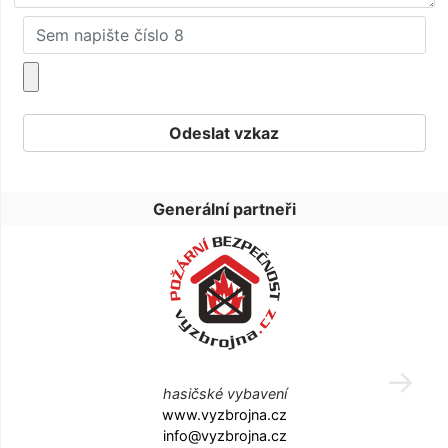
Generální partneři
hasičské vybavení
www.vyzbrojna.cz
info@vyzbrojna.cz