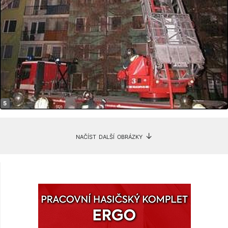
načíst další obrázky ↓