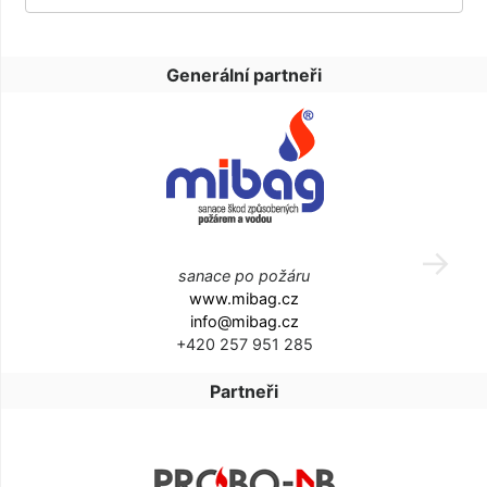
Generální partneři
sanace po požáru
www.mibag.cz
info@mibag.cz
+420 257 951 285
Partneři