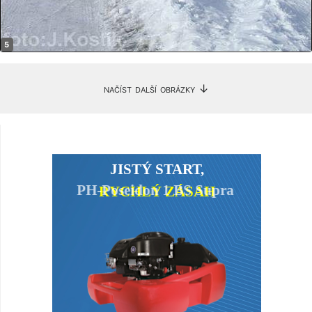
načíst další obrázky ↓