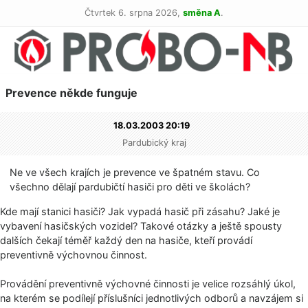
Čtvrtek 6. srpna 2026,
směna A
.
Prevence někde funguje
18.03.2003 20:19
Pardubický kraj
Ne ve všech krajích je prevence ve špatném stavu. Co
všechno dělají pardubičtí hasiči pro děti ve školách?
Kde mají stanici hasiči? Jak vypadá hasič při zásahu? Jaké je
vybavení hasičských vozidel? Takové otázky a ještě spousty
dalších čekají téměř každý den na hasiče, kteří provádí
preventivně výchovnou činnost.
Provádění preventivně výchovné činnosti je velice rozsáhlý úkol,
na kterém se podílejí příslušníci jednotlivých odborů a navzájem si