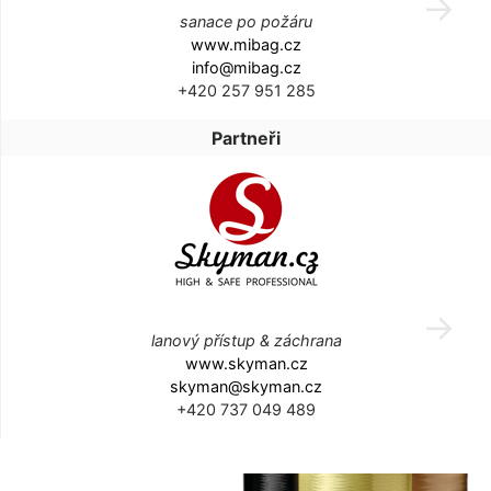
sanace po požáru
www.mibag.cz
info@mibag.cz
+420 257 951 285
Partneři
lanový přístup & záchrana
www.skyman.cz
skyman@skyman.cz
+420 737 049 489