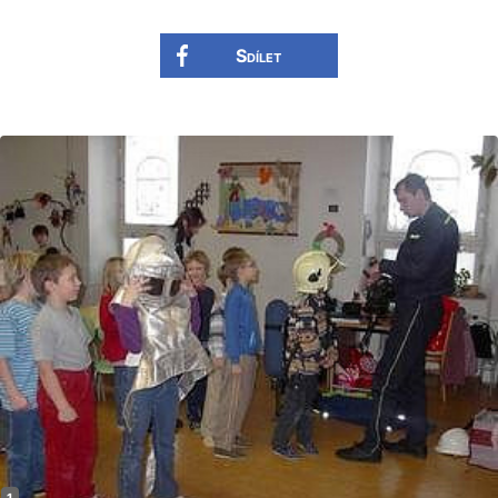
Sdílet