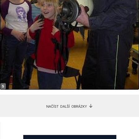
načíst další obrázky ↓