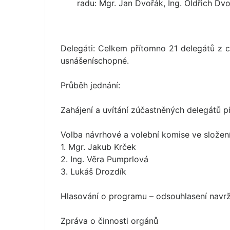
radu: Mgr. Jan Dvořák, Ing. Oldřich Dvo
Delegáti: Celkem přítomno 21 delegátů z 
usnášeníschopné.
Průběh jednání:
Zahájení a uvítání zúčastněných delegátů
Volba návrhové a volební komise ve složení
1. Mgr. Jakub Krček
2. Ing. Věra Pumprlová
3. Lukáš Drozdík
Hlasování o programu – odsouhlasení navr
Zpráva o činnosti orgánů