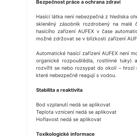
Bezpečnost práce a ochrana zdraví
Hasící látka není nebezpečná z hlediska oh
skleněný zásobník rozdrobený na malé 
hasícího zařízení AUFEX v čase automati
možné zdržovat se v blízkosti zařízení AU
Automatické hasící zařízení AUFEX není mož
organické rozpouštědla, rostlinné tuky) 
rozvířit se nebo rozsypat do okolí – hrozí
které nebezpečně reagují s vodou.
Stabilita a reaktivita
Bod vzplanutí nedá se aplikovat
Teplota vznícení nedá se aplikovat
Hořlavost nedá se aplikovat
Toxikologické informace