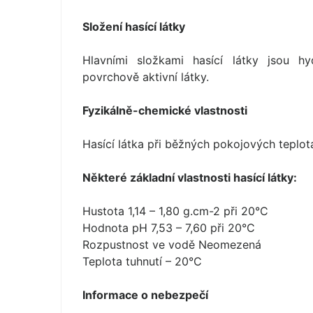
Složení hasící látky
Hlavními složkami hasící látky jsou h
povrchově aktivní látky.
Fyzikálně-chemické vlastnosti
Hasící látka při běžných pokojových teplotá
Některé základní vlastnosti hasící látky:
Hustota 1,14 – 1,80 g.cm-2 při 20°C
Hodnota pH 7,53 – 7,60 při 20°C
Rozpustnost ve vodě Neomezená
Teplota tuhnutí – 20°C
Informace o nebezpečí