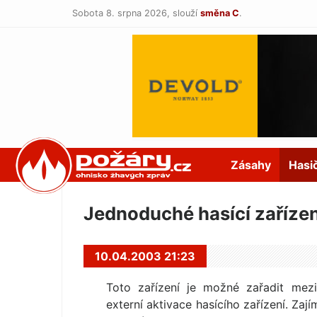
Sobota 8. srpna 2026,
slouží
směna C
.
POŽÁRY.cz
Zásahy
Hasi
Jednoduché hasící zaříze
10.04.2003 21:23
Toto zařízení je možné zařadit mezi
externí aktivace hasícího zařízení. Za