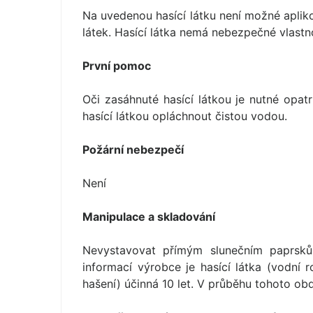
Na uvedenou hasící látku není možné aplik
látek. Hasící látka nemá nebezpečné vlastno
První pomoc
Oči zasáhnuté hasící látkou je nutné opa
hasící látkou opláchnout čistou vodou.
Požární nebezpečí
Není
Manipulace a skladování
Nevystavovat přímým slunečním paprsků
informací výrobce je hasící látka (vodní 
hašení) účinná 10 let. V průběhu tohoto ob