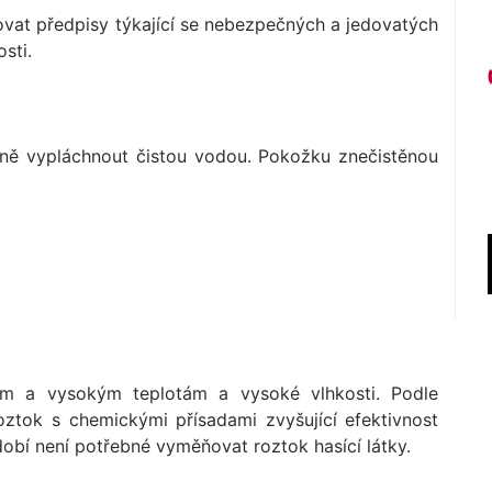
ovat předpisy týkající se nebezpečných a jedovatých
sti.
trně vypláchnout čistou vodou. Pokožku znečistěnou
m a vysokým teplotám a vysoké vlhkosti. Podle
roztok s chemickými přísadami zvyšující efektivnost
dobí není potřebné vyměňovat roztok hasící látky.