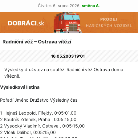
Čtvrtek 6. srpna 2026,
směna A
.
Radniční věž – Ostrava vítězí
16.05.2003 19:01
Výsledky družstev na soutěži Radniční věž.Ostrava doma
vítězně.
Výsledková listina
Pořadí Jméno Družstvo Výsledný čas
1 Hejneš Leopold, Fifejdy, 0:05:01,00
2 Koutník Zdenek, Praha , 0:05:15,00
2 Vysocký Vladimír, Ostrava , 0:05:15,00
2 Vlček Dalibor, 0:05:15,00