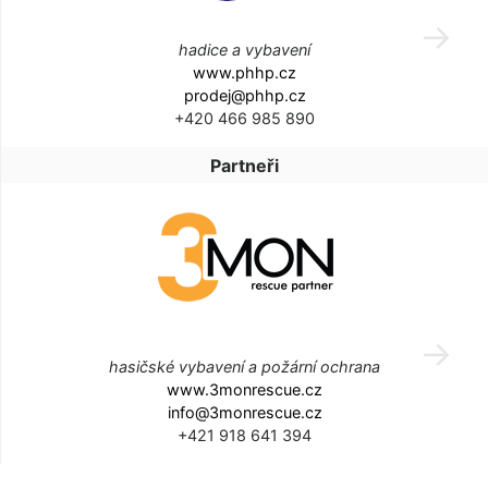
hadice a vybavení
www.phhp.cz
prodej@phhp.cz
+420 466 985 890
Partneři
hasičské vybavení a požární ochrana
www.3monrescue.cz
info@3monrescue.cz
+421 918 641 394