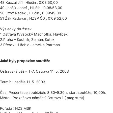
48 Kuczaj Jiří , Hlučín , 0:08:50,00
49 Jančík Josef , Hlučín , 0:08:53,00
50 Czyž Radek , Hlučín , 0:09:49,00
51 Žák Radovan, HZSP ČD , 0:09:52,00
Výsledky družstev
1.Ostrava (Vysocký Machotka, Havlíček,
2.Praha – Koutník, Zeman, Kotek
3.Přerov – Hřeblo,Jemelka,Pa­trman.
Jaké byly propozice soutěže
Ostravská věž – TFA Ostrava 11. 5. 2003
Termín : neděle 11. 5. 2003
Čas: Presentace soutěžích: 8:30–9:30h, start soutěže: 10,00h.
Místo : Prokešovo náměstí, Ostrava 1 ( magistrát)
Pořádá : HZS MSK