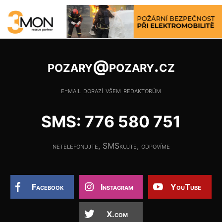
pozary@pozary.cz
e-mail dorazí všem redaktorům
SMS: 776 580 751
netelefonujte, SMSkujte, odpovíme
Facebook
Instagram
YouTube
X.com