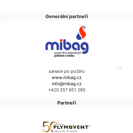
Generální partneři
sanace po požáru
www.mibag.cz
info@mibag.cz
+420 257 951 285
Partneři