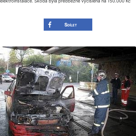
elektroinstalace. Škoda byla předběžně vyčíslena na 150.000 Kč
Sdílet