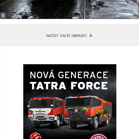
načíst další obrázky ↓