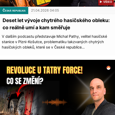
▶ VIDEO
Česká republika
21.04.2026 04:05
Deset let vývoje chytrého hasičského obleku:
co reálně umí a kam směřuje
V dalším podcastu představuje Michal Pathy, velitel hasičské
stanice v Plzni-Košutce, problematiku takzvaných chytrých
hasičských obleků, které se v České republice…