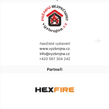
hasičské vybavení
www.vyzbrojna.cz
info@vyzbrojna.cz
+420 567 304 242
Partneři