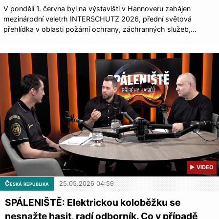
V pondělí 1. června byl na výstavišti v Hannoveru zahájen
mezinárodní veletrh INTERSCHUTZ 2026, přední světová
přehlídka v oblasti požární ochrany, záchranných služeb,…
▶ VIDEO
Česká republika
25.05.2026 04:59
SPÁLENIŠTĚ: Elektrickou koloběžku se
nesnažte hasit, radí odborník. Co v případě