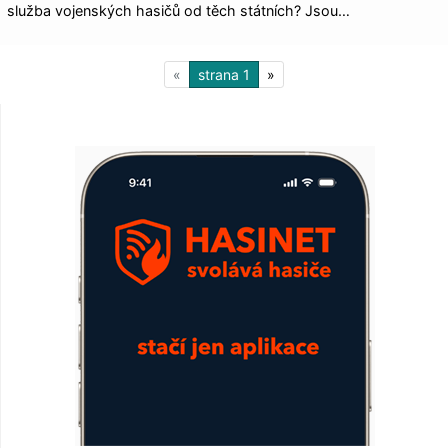
služba vojenských hasičů od těch státních? Jsou…
«
1
»