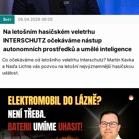
Svět
06.04.2026 06:05
Na letošním hasičském veletrhu
INTERSCHUTZ očekáváme nástup
autonomních prostředků a umělé inteligence
Co očekáváme od letošního veletrhu Interschutz? Martin Kavka
a Naďa Lichte vás pozvou na letošní nejvýznamnější hasičskou
událost.