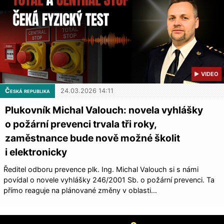
▶ VIDEO
Česká republika
24.03.2026 14:11
Plukovník Michal Valouch: novela vyhlášky
o požární prevenci trvala tři roky,
zaměstnance bude nově možné školit
i elektronicky
Ředitel odboru prevence plk. Ing. Michal Valouch si s námi
povídal o novele vyhlášky 246/2001 Sb. o požární prevenci. Ta
přímo reaguje na plánované změny v oblasti…