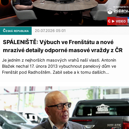
▶ VIDEO
Česká republika
20.07.2026 05:01
SPÁLENIŠTĚ: Výbuch ve Frenštátu a nové
mrazivé detaily odporné masové vraždy z ČR
Je jedním z nejhorších masových vrahů naší vlasti. Antonín
Blažek nechal 17. února 2013 vybuchnout panelový dům ve
Frenštát pod Radhoštěm. Zabil sebe a k tomu dalších…