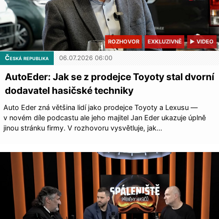
ROZHOVOR
EXKLUZIVNĚ
▶ VIDEO
Česká republika
06.07.2026 06:00
AutoEder: Jak se z prodejce Toyoty stal dvorní
dodavatel hasičské techniky
Auto Eder zná většina lidí jako prodejce Toyoty a Lexusu —
v novém díle podcastu ale jeho majitel Jan Eder ukazuje úplně
jinou stránku firmy. V rozhovoru vysvětluje, jak…