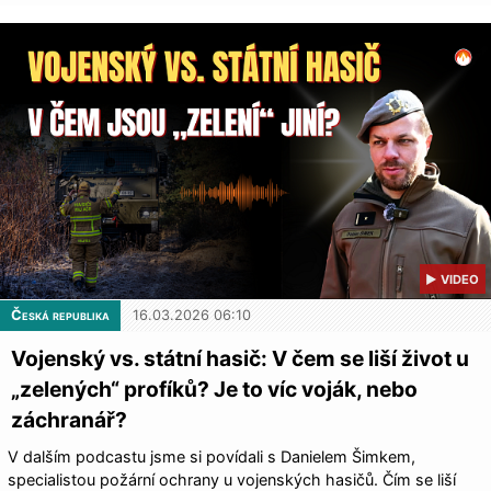
▶ VIDEO
Česká republika
16.03.2026 06:10
Vojenský vs. státní hasič: V čem se liší život u
„zelených“ profíků? Je to víc voják, nebo
záchranář?
V dalším podcastu jsme si povídali s Danielem Šimkem,
specialistou požární ochrany u vojenských hasičů. Čím se liší