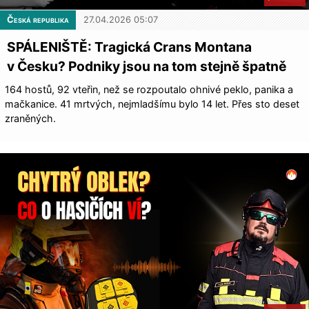
Česká republika
27.04.2026 05:07
SPÁLENIŠTĚ: Tragická Crans Montana
v Česku? Podniky jsou na tom stejně špatně
164 hostů, 92 vteřin, než se rozpoutalo ohnivé peklo, panika a
mačkanice. 41 mrtvých, nejmladšímu bylo 14 let. Přes sto deset
zraněných.