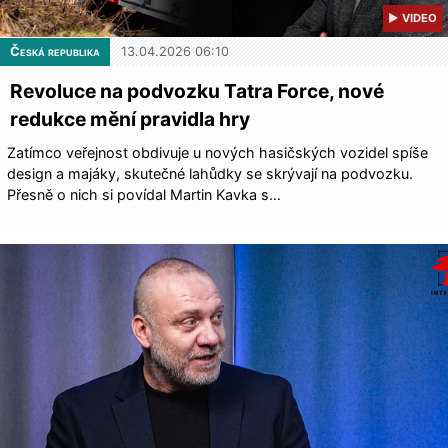
▶ VIDEO
Česká republika
13.04.2026 06:10
Revoluce na podvozku Tatra Force, nové
redukce mění pravidla hry
Zatímco veřejnost obdivuje u nových hasičských vozidel spíše
design a majáky, skutečné lahůdky se skrývají na podvozku.
Přesně o nich si povídal Martin Kavka s…