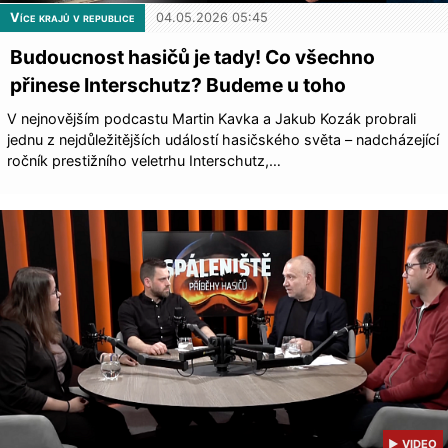
Více krajů v republice
04.05.2026 05:45
Budoucnost hasičů je tady! Co všechno
přinese Interschutz? Budeme u toho
V nejnovějším podcastu Martin Kavka a Jakub Kozák probrali
jednu z nejdůležitějších událostí hasičského světa – nadcházející
ročník prestižního veletrhu Interschutz,…
▶ VIDEO