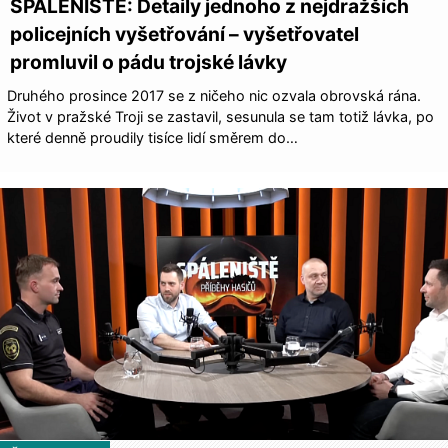
SPÁLENIŠTĚ: Detaily jednoho z nejdražších
policejních vyšetřování – vyšetřovatel
promluvil o pádu trojské lávky
Druhého prosince 2017 se z ničeho nic ozvala obrovská rána.
Život v pražské Troji se zastavil, sesunula se tam totiž lávka, po
které denně proudily tisíce lidí směrem do…