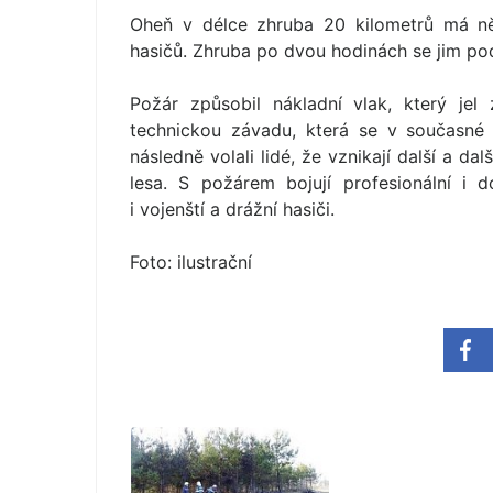
Oheň v délce zhruba 20 kilometrů má ně
hasičů. Zhruba po dvou hodinách se jim poda
Požár způsobil nákladní vlak, který je
technickou závadu, která se v současné 
následně volali lidé, že vznikají další a da
lesa. S požárem bojují profesionální i 
i vojenští a drážní hasiči.
Foto: ilustrační