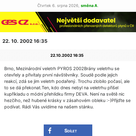
Čtvrtek 6. srpna 2026,
směna A
.
22. 10. 2002 16:35
22.10.2002 16:35
Brno, Mezinárodní veletrh PYROS 2002Brány veletrhu se
otevřely a přivítaly první návštěvníky. Soudě podle jejich
reakcí, zdá se jim veletrh podařený. Trochu zlobilo počasí, ale
to se dá překonat.Ten, kdo dnes nebyl na veletrhu přišel
kupříkladu o módní přehlídku firmy DEVA. Není na světě nic
hezčího, než hubené krásky v zásahovém obleku :-)Přijďte se
podívat. Rádi Vás uvidíme na našem stánku.
Sdílet