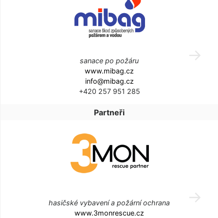
sanace po požáru
www.mibag.cz
info@mibag.cz
+420 257 951 285
Partneři
hasičské vybavení a požární ochrana
www.3monrescue.cz