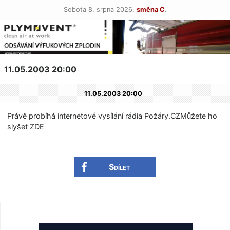
Sobota 8. srpna 2026,
směna C
.
11.05.2003 20:00
11.05.2003 20:00
Právě probíhá internetové vysílání rádia Požáry.CZMůžete ho
slyšet ZDE
Sdílet