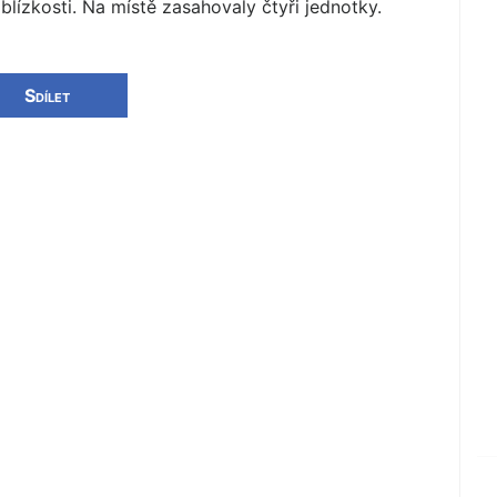
blízkosti. Na místě zasahovaly čtyři jednotky.
Sdílet