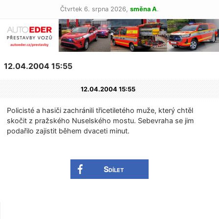
Čtvrtek 6. srpna 2026,
směna A
.
12.04.2004 15:55
12.04.2004 15:55
Policisté a hasiči zachránili třicetiletého muže, který chtěl
skočit z pražského Nuselského mostu. Sebevraha se jim
podařilo zajistit během dvaceti minut.
Sdílet