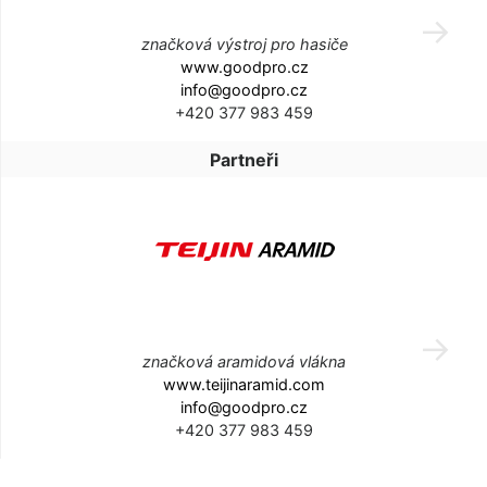
značková výstroj pro hasiče
www.goodpro.cz
info@goodpro.cz
+420 377 983 459
Partneři
značková aramidová vlákna
www.teijinaramid.com
info@goodpro.cz
+420 377 983 459