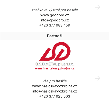
značková výstroj pro hasiče
www.goodpro.cz
info@goodpro.cz
+420 377 983 459
Partneři
vše pro hasiče
www.hasicskavyzbrojna.cz
info@hasicskavyzbrojna.cz
+420 377 925 503