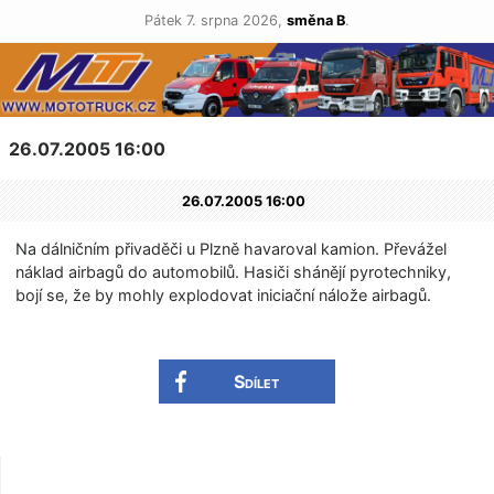
Pátek 7. srpna 2026,
směna B
.
26.07.2005 16:00
26.07.2005 16:00
Na dálničním přivaděči u Plzně havaroval kamion. Převážel
náklad airbagů do automobilů. Hasiči shánějí pyrotechniky,
bojí se, že by mohly explodovat iniciační nálože airbagů.
Sdílet