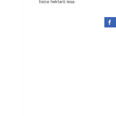
tisíce hektarů lesa.