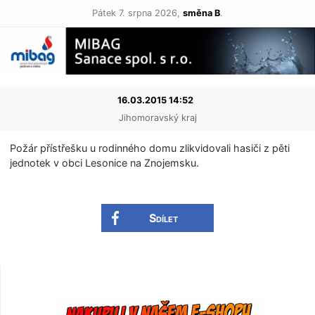
Pátek 7. srpna 2026,
směna B
.
16.03.2015 14:52
Jihomoravský kraj
Požár přístřešku u rodinného domu zlikvidovali hasiči z pěti
jednotek v obci Lesonice na Znojemsku.
Sdílet