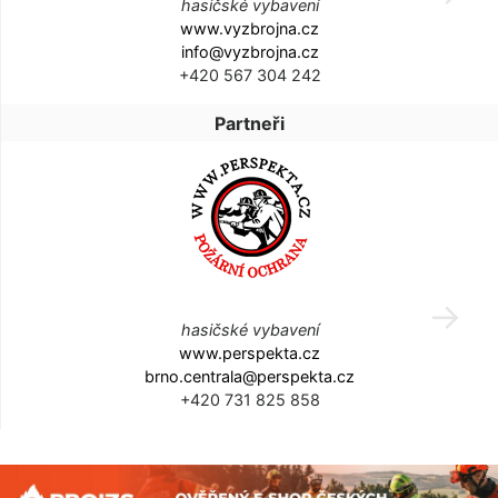
hasičské vybavení
www.vyzbrojna.cz
info@vyzbrojna.cz
+420 567 304 242
Partneři
hasičské vybavení
www.perspekta.cz
brno.centrala@perspekta.cz
+420 731 825 858