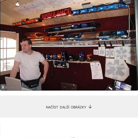
načíst další obrázky ↓