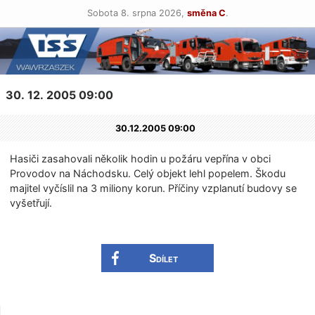
Sobota 8. srpna 2026,
směna C
.
30. 12. 2005 09:00
30.12.2005 09:00
Hasiči zasahovali několik hodin u požáru vepřína v obci
Provodov na Náchodsku. Celý objekt lehl popelem. Škodu
majitel vyčíslil na 3 miliony korun. Příčiny vzplanutí budovy se
vyšetřují.
Sdílet