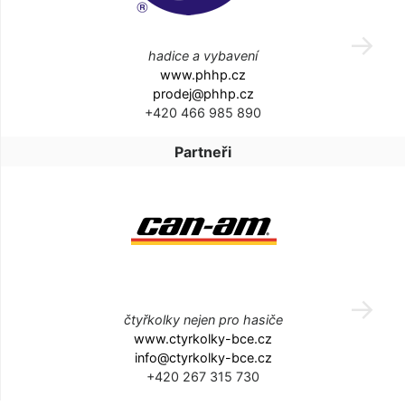
hadice a vybavení
www.phhp.cz
prodej@phhp.cz
+420 466 985 890
Partneři
čtyřkolky nejen pro hasiče
www.ctyrkolky-bce.cz
info@ctyrkolky-bce.cz
+420 267 315 730