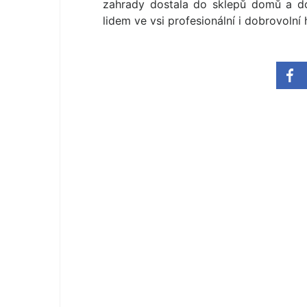
zahrady dostala do sklepů domů a do
lidem ve vsi profesionální i dobrovolní h