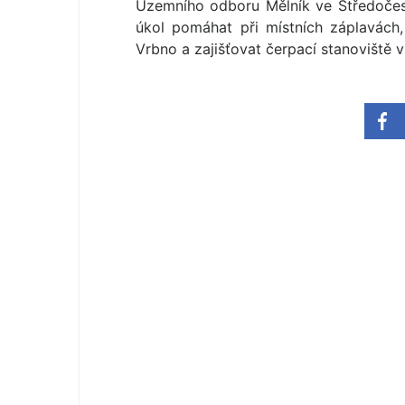
Územního odboru Mělník ve Středočesk
úkol pomáhat při místních záplavách
Vrbno a zajišťovat čerpací stanoviště v