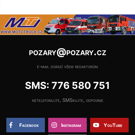
pozary@pozary.cz
e-mail dorazí všem redaktorům
SMS: 776 580 751
netelefonujte, SMSkujte, odpovíme
Facebook
Instagram
YouTube