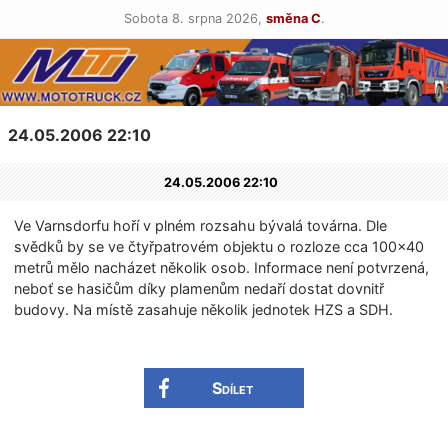
Sobota 8. srpna 2026,
směna C
.
24.05.2006 22:10
24.05.2006 22:10
Ve Varnsdorfu hoří v plném rozsahu bývalá továrna. Dle
svědků by se ve čtyřpatrovém objektu o rozloze cca 100×40
metrů mělo nacházet několik osob. Informace není potvrzená,
neboť se hasičům díky plamenům nedaří dostat dovnitř
budovy. Na místě zasahuje několik jednotek HZS a SDH.
Sdílet