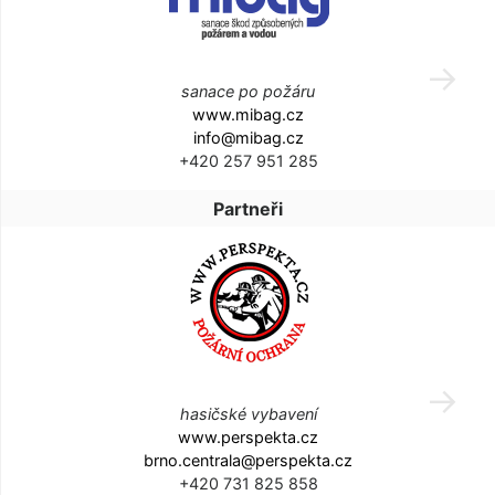
sanace po požáru
www.mibag.cz
info@mibag.cz
+420 257 951 285
Partneři
hasičské vybavení
www.perspekta.cz
brno.centrala@perspekta.cz
+420 731 825 858