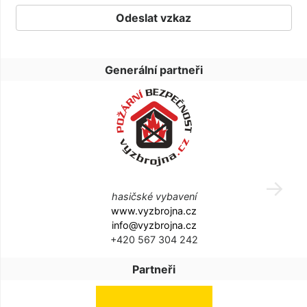
Generální partneři
hasičské vybavení
www.vyzbrojna.cz
info@vyzbrojna.cz
+420 567 304 242
Partneři