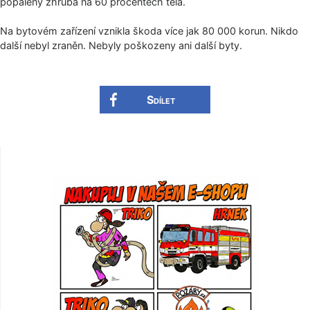
popálený zhruba na 60 procentech těla.
Na bytovém zařízení vznikla škoda více jak 80 000 korun. Nikdo
další nebyl zraněn. Nebyly poškozeny ani další byty.
Sdílet