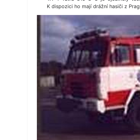
K dispozici ho mají drážní hasiči z Prag