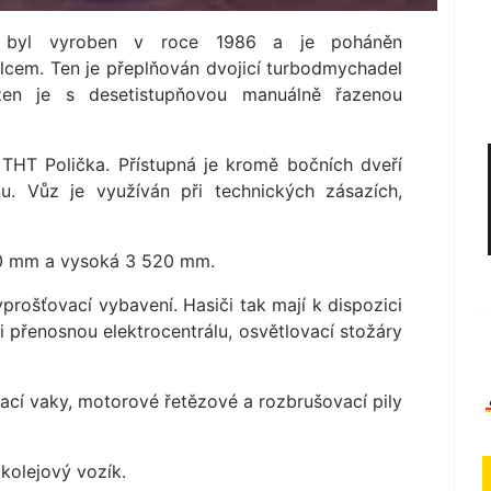
 byl vyroben v roce 1986 a je poháněn
lcem. Ten je přeplňován dvojicí turbodmychadel
en je s desetistupňovou manuálně řazenou
THT Polička. Přístupná je kromě bočních dveří
nu. Vůz je využíván při technických zásazích,
50 mm a vysoká 3 520 mm.
prošťovací vybavení. Hasiči tak mají k dispozici
 i přenosnou elektrocentrálu, osvětlovací stožáry
cí vaky, motorové řetězové a rozbrušovací pily
kolejový vozík.