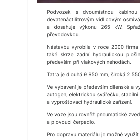
Podvozek s dvoumístnou kabinou
devatenáctilitrovým vidlicovým osmivá
a dosahuje výkonu 265 kW. Spřaž
převodovkou.
Nástavbu vyrobila v roce 2000 firma 
také skrze zadní hydraulickou ploši
především při vlakových nehodách.
Tatra je dlouhá 9 950 mm, široká 2 5
Ve vybavení je především dílenské a vy
autogen, elektrickou svářečku, stabilní
a vyprošťovací hydraulické zařízení.
Ve voze jsou rovněž pneumatické zveda
a plovoucí čerpadlo.
Pro dopravu materiálu je možné využít 