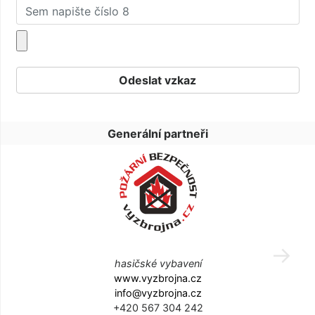
Generální partneři
hasičské vybavení
www.vyzbrojna.cz
info@vyzbrojna.cz
+420 567 304 242