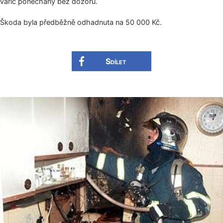
vařič ponechaný bez dozoru.
Škoda byla předběžně odhadnuta na 50 000 Kč.
Sdílet