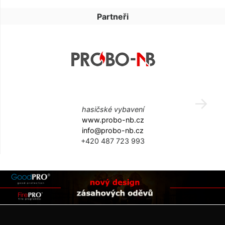
Partneři
hasičské vybavení
www.probo-nb.cz
info@probo-nb.cz
+420 487 723 993