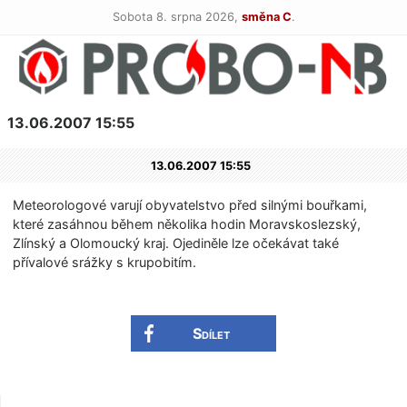
Sobota 8. srpna 2026,
směna C
.
13.06.2007 15:55
13.06.2007 15:55
Meteorologové varují obyvatelstvo před silnými bouřkami,
které zasáhnou během několika hodin Moravskoslezský,
Zlínský a Olomoucký kraj. Ojediněle lze očekávat také
přívalové srážky s krupobitím.
Sdílet