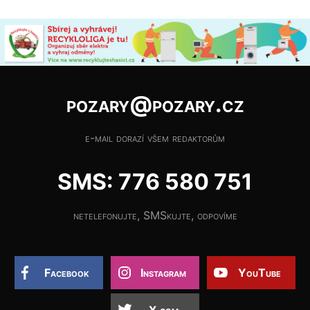
pozary@pozary.cz
e-mail dorazí všem redaktorům
SMS: 776 580 751
netelefonujte, SMSkujte, odpovíme
Facebook
Instagram
YouTube