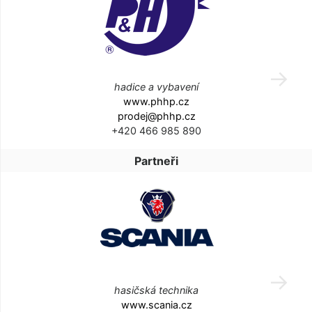
hadice a vybavení
www.phhp.cz
prodej@phhp.cz
+420 466 985 890
Partneři
hasičská technika
www.scania.cz