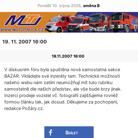
Pondělí 10. srpna 2026,
směna B
.
19. 11. 2007 16:00
19.11.2007 16:00
V diskusním fóru byla spuštěna nová samostatná sekce
BAZAR. Vkládejte své inzeráty tam. Technické možnosti
našeho webu nám zatím neumožňují mít tuto rubriku
samostatně dle našich představ, ale vše bude brzy jinak.
Inzerci prodeje vozidel vč. fotografií zajišťujeme rovněž
formou článku tak, jak dosud. Děkujeme za pochopení,
redakce Požáry.cz.
Sdílet