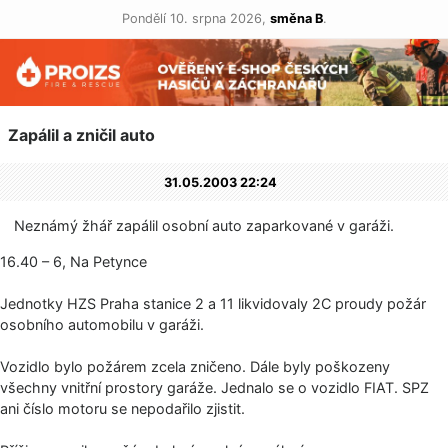
Pondělí 10. srpna 2026,
směna B
.
Zapálil a zničil auto
31.05.2003 22:24
Neznámý žhář zapálil osobní auto zaparkované v garáži.
16.40 – 6, Na Petynce
Jednotky HZS Praha stanice 2 a 11 likvidovaly 2C proudy požár
osobního automobilu v garáži.
Vozidlo bylo požárem zcela zničeno. Dále byly poškozeny
všechny vnitřní prostory garáže. Jednalo se o vozidlo FIAT. SPZ
ani číslo motoru se nepodařilo zjistit.