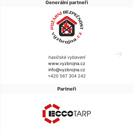
Generální partneři
hasičské vybavení
www.vyzbrojna.cz
info@vyzbrojna.cz
+420 567 304 242
Partneři