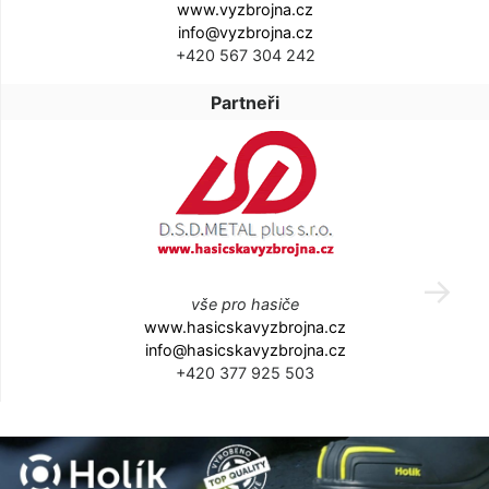
www.vyzbrojna.cz
info@vyzbrojna.cz
+420 567 304 242
Partneři
vše pro hasiče
www.hasicskavyzbrojna.cz
info@hasicskavyzbrojna.cz
+420 377 925 503