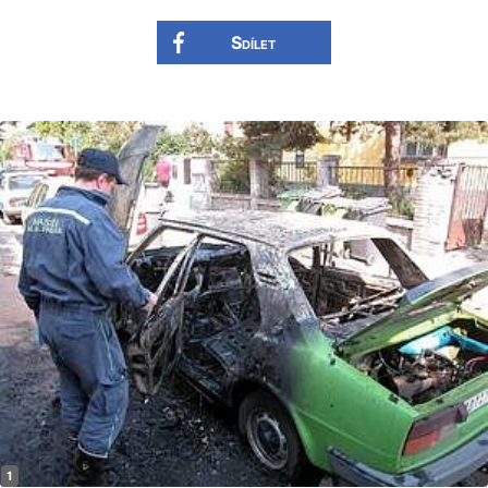
Sdílet