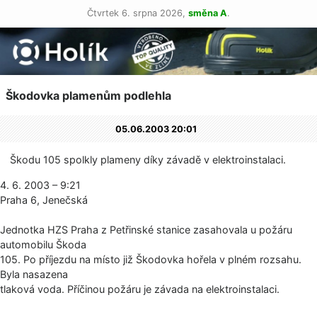
Čtvrtek 6. srpna 2026,
směna A
.
Škodovka plamenům podlehla
05.06.2003 20:01
Škodu 105 spolkly plameny díky závadě v elektroinstalaci.
4. 6. 2003 – 9:21
Praha 6, Jenečská
Jednotka HZS Praha z Petřinské stanice zasahovala u požáru
automobilu Škoda
105. Po příjezdu na místo již Škodovka hořela v plném rozsahu.
Byla nasazena
tlaková voda. Příčinou požáru je závada na elektroinstalaci.