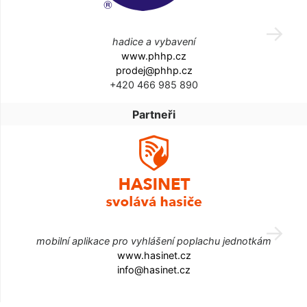
hadice a vybavení
www.phhp.cz
prodej@phhp.cz
+420 466 985 890
Partneři
mobilní aplikace pro vyhlášení poplachu jednotkám
www.hasinet.cz
info@hasinet.cz