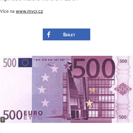
Více na
www.mvcr.cz
Sdílet