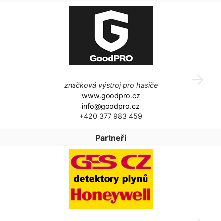
značková výstroj pro hasiče
www.goodpro.cz
info@goodpro.cz
+420 377 983 459
Partneři