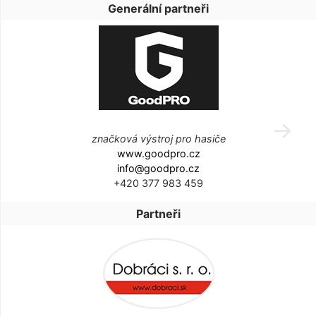
Generální partneři
značková výstroj pro hasiče
www.goodpro.cz
info@goodpro.cz
+420 377 983 459
Partneři