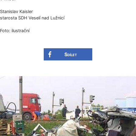
Stanislav Kaisler
starosta SDH Veselí nad Lužnicí
Foto: ilustrační
Sdílet