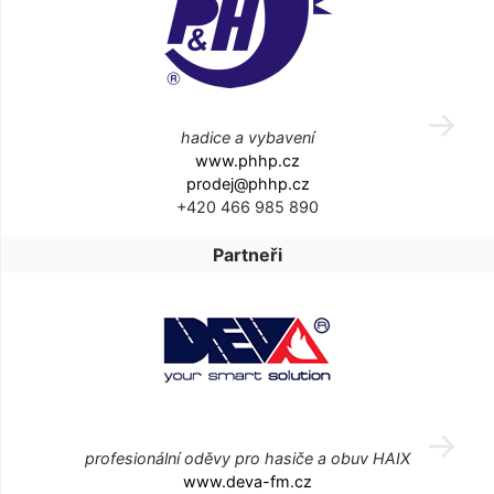
hadice a vybavení
www.phhp.cz
prodej@phhp.cz
+420 466 985 890
Partneři
profesionální oděvy pro hasiče a obuv HAIX
www.deva-fm.cz