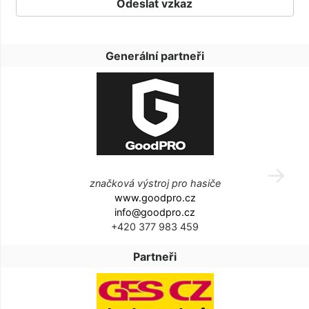
Generální partneři
značková výstroj pro hasiče
www.goodpro.cz
info@goodpro.cz
+420 377 983 459
Partneři