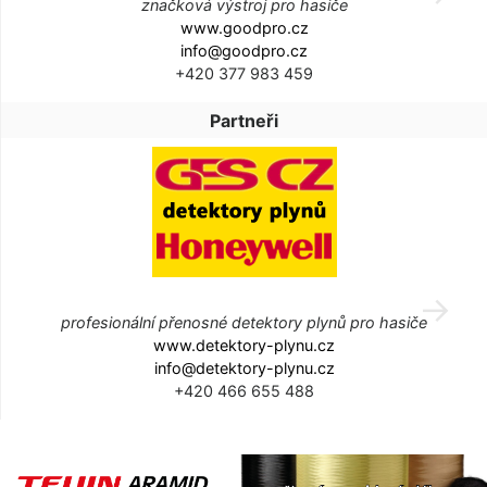
značková výstroj pro hasiče
www.goodpro.cz
info@goodpro.cz
+420 377 983 459
Partneři
profesionální přenosné detektory plynů pro hasiče
www.detektory-plynu.cz
info@detektory-plynu.cz
+420 466 655 488