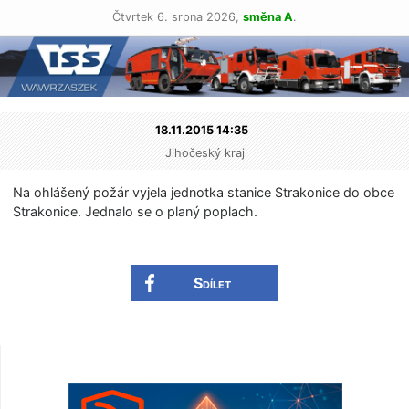
Čtvrtek 6. srpna 2026,
směna A
.
18.11.2015 14:35
Jihočeský kraj
Na ohlášený požár vyjela jednotka stanice Strakonice do obce
Strakonice. Jednalo se o planý poplach.
Sdílet